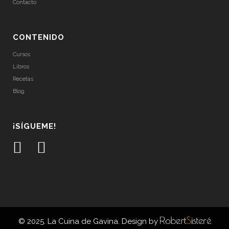
Contacto
CONTENIDO
Cursos
Libros
Recetas
Blog
¡SÍGUEME!
© 2025. La Cuina de Gavina. Design by