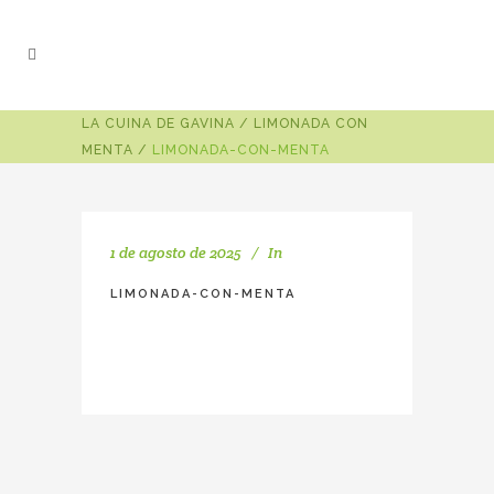
LA CUINA DE GAVINA
/
LIMONADA CON
MENTA
/
LIMONADA-CON-MENTA
1 de agosto de 2025
In
LIMONADA-CON-MENTA