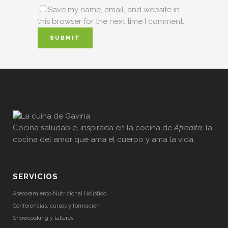
Save my name, email, and website in
this browser for the next time I comment.
Cocina saludable, inspirada en la cocina de
Afrodita
, la
cocina del amor que ama el cuerpo y ama la vida.
SERVICIOS
Asesoramiento Nutricional Holístico
Conferencias, cursos y formación
Showcooking y talleres