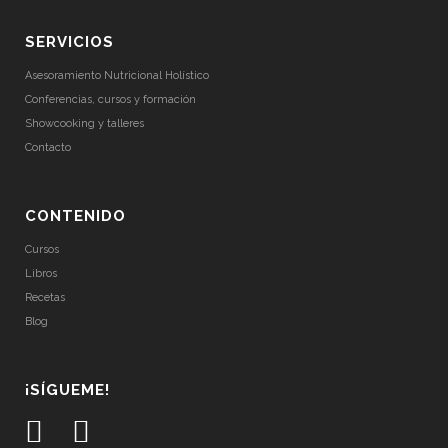
SERVICIOS
Asesoramiento Nutricional Holístico
Conferencias, cursos y formación
Showcooking y talleres
Contacto
CONTENIDO
Cursos
Libros
Recetas
Blog
¡SÍGUEME!