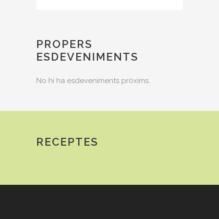
PROPERS
ESDEVENIMENTS
No hi ha esdeveniments pròxims.
RECEPTES