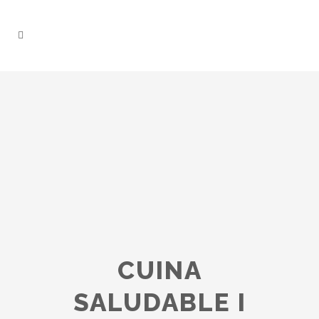
CUINA
SALUDABLE I