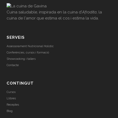
Cuina saludable, inspirada en la cuina d'
Afrodita
, la
cuina de l'amor que estima el cos i estima la vida.
SERVEIS
Assessorament Nutricional Holístic
Conferències, cursos i formació
Showcooking i tallers
Contacte
CONTINGUT
Cursos
Llibres
Receptes
Blog