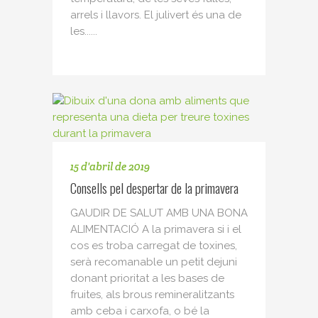
arrels i llavors. El julivert és una de
les......
15 d'abril de 2019
Consells pel despertar de la primavera
GAUDIR DE SALUT AMB UNA BONA
ALIMENTACIÓ A la primavera si i el
cos es troba carregat de toxines,
serà recomanable un petit dejuni
donant prioritat a les bases de
fruites, als brous remineralitzants
amb ceba i carxofa, o bé la