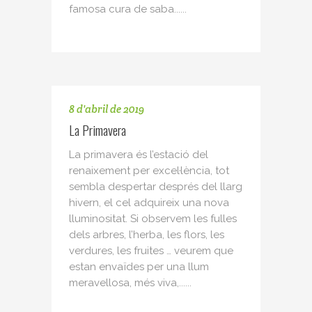
famosa cura de saba......
8 d'abril de 2019
La Primavera
La primavera és l’estació del
renaixement per excel·lència, tot
sembla despertar després del llarg
hivern, el cel adquireix una nova
lluminositat. Si observem les fulles
dels arbres, l’herba, les flors, les
verdures, les fruites … veurem que
estan envaïdes per una llum
meravellosa, més viva,......