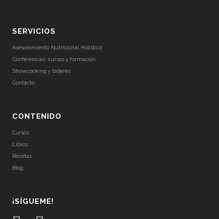
SERVICIOS
Asesoramiento Nutricional Holístico
Conferencias, cursos y formación
Showcooking y talleres
Contacto
CONTENIDO
Cursos
Libros
Recetas
Blog
¡SÍGUEME!