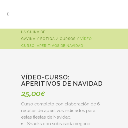
LA CUINA DE
GAVINA
/
BOTIGA
/
CURSOS
/
VÍDEO-
CURSO: APERITIVOS DE NAVIDAD
VÍDEO-CURSO:
APERITIVOS DE NAVIDAD
25,00
€
Curso completo con elaboración de 6
recetas de aperitivos indicados para
estas fiestas de Navidad:
Snacks con sobrasada vegana