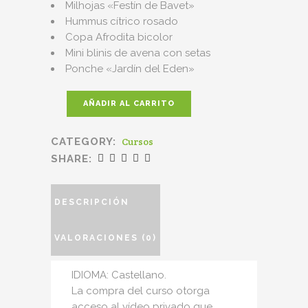
Milhojas «Festín de Bavet»
Hummus cítrico rosado
Copa Afrodita bicolor
Mini blinis de avena con setas
Ponche «Jardín del Eden»
AÑADIR AL CARRITO
CATEGORY:
Cursos
SHARE:
DESCRIPCIÓN
VALORACIONES (0)
IDIOMA: Castellano.
La compra del curso otorga
acceso al vídeo privado que