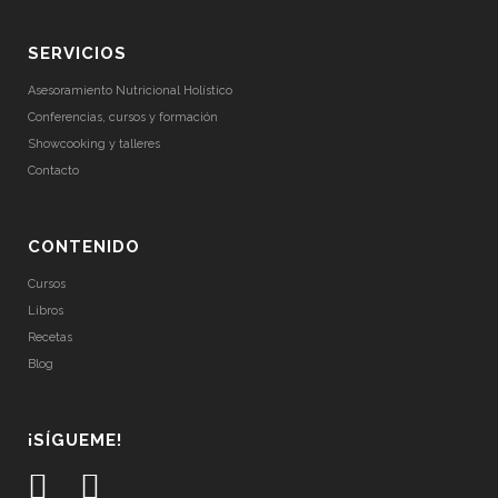
SERVICIOS
Asesoramiento Nutricional Holístico
Conferencias, cursos y formación
Showcooking y talleres
Contacto
CONTENIDO
Cursos
Libros
Recetas
Blog
¡SÍGUEME!