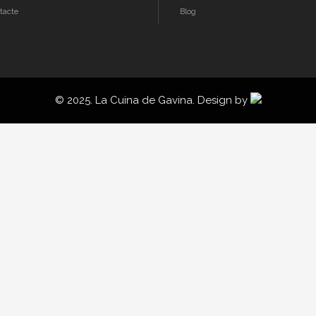
tacte
Blog
© 2025. La Cuina de Gavina. Design by