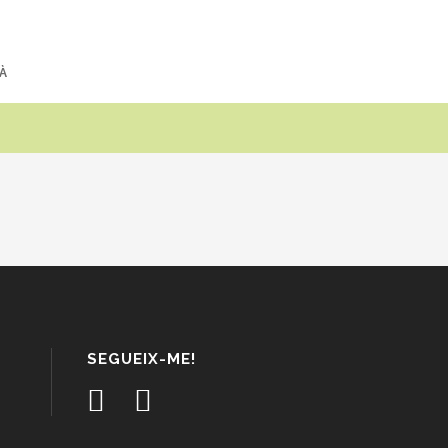
À
SEGUEIX-ME!