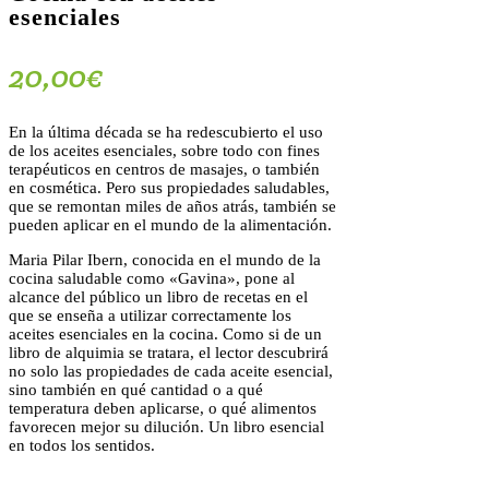
esenciales
20,00
€
En la última década se ha redescubierto el uso
de los aceites esenciales, sobre todo con fines
terapéuticos en centros de masajes, o también
en cosmética. Pero sus propiedades saludables,
que se remontan miles de años atrás, también se
pueden aplicar en el mundo de la alimentación.
Maria Pilar Ibern, conocida en el mundo de la
cocina saludable como «Gavina», pone al
alcance del público un libro de recetas en el
que se enseña a utilizar correctamente los
aceites esenciales en la cocina. Como si de un
libro de alquimia se tratara, el lector descubrirá
no solo las propiedades de cada aceite esencial,
sino también en qué cantidad o a qué
temperatura deben aplicarse, o qué alimentos
favorecen mejor su dilución. Un libro esencial
en todos los sentidos.