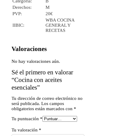
Categoría:
B
Derechos:
M
PVP:
20€
WBA COCINA
IIBIC:
GENERAL Y
RECETAS
Valoraciones
No hay valoraciones aún.
Sé el primero en valorar
“Cocina con aceites
esenciales”
Tu dirección de correo electrónico no
será publicada.
Los campos
obligatorios están marcados con
*
Tu puntuación
*
Tu valoración
*