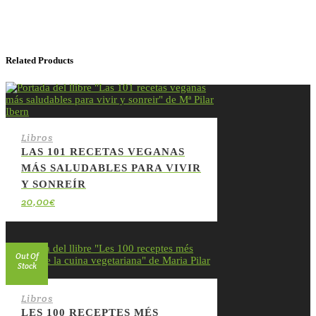
Related Products
Libros
LAS 101 RECETAS VEGANAS
MÁS SALUDABLES PARA VIVIR
Y SONREÍR
20,00
€
Out Of
Stock
Libros
LES 100 RECEPTES MÉS