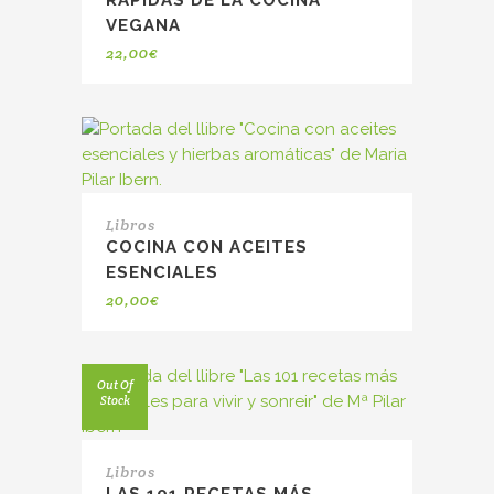
RÁPIDAS DE LA COCINA
VEGANA
22,00
€
Libros
COCINA CON ACEITES
ESENCIALES
20,00
€
Out Of
Stock
Libros