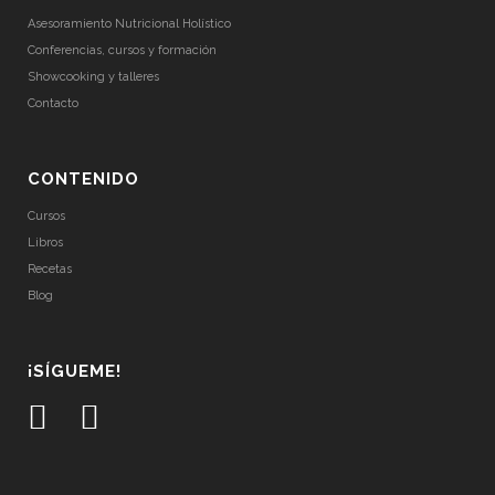
Asesoramiento Nutricional Holístico
Conferencias, cursos y formación
Showcooking y talleres
Contacto
CONTENIDO
Cursos
Libros
Recetas
Blog
¡SÍGUEME!