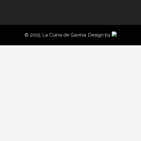
© 2025. La Cuina de Gavina. Design by