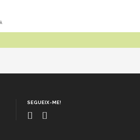
À
SEGUEIX-ME!