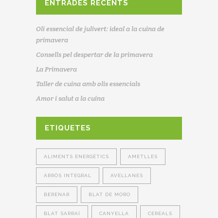
ENTRADES RECENTS
Oli essencial de julivert: ideal a la cuina de
primavera
Consells pel despertar de la primavera
La Primavera
Taller de cuina amb olis essencials
Amor i salut a la cuina
ETIQUETES
ALIMENTS ENERGÈTICS
AMETLLES
ARRÒS INTEGRAL
AVELLANES
BERENAR
BLAT DE MORO
BLAT SARRAÍ
CANYELLA
CEREALS