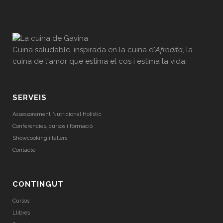
Cuina saludable, inspirada en la cuina d'
Afrodita
, la
cuina de l'amor que estima el cos i estima la vida.
SERVEIS
Assessorament Nutricional Holístic
Conferències, cursos i formació
Showcooking i tallers
Contacte
CONTINGUT
Cursos
Llibres