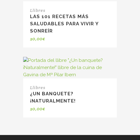
Llibres
LAS 101 RECETAS MÁS
SALUDABLES PARA VIVIR Y
SONREÍR
20,00
€
Llibres
¿UN BANQUETE?
¡NATURALMENTE!
20,00
€