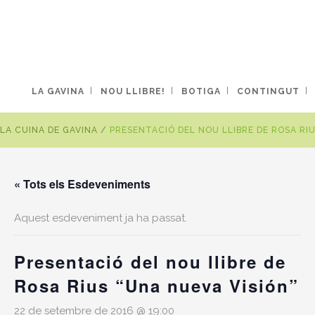
LA GAVINA
NOU LLIBRE!
BOTIGA
CONTINGUT
LA CUINA DE GAVINA
/
PRESENTACIÓ DEL NOU LLIBRE DE ROSA RIU
« Tots els Esdeveniments
Aquest esdeveniment ja ha passat.
Presentació del nou llibre de
Rosa Rius “Una nueva Visión”
22 de setembre de 2016 @ 19:00