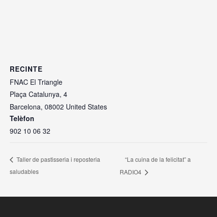
RECINTE
FNAC El Triangle
Plaça Catalunya, 4
Barcelona
,
08002
United States
Telèfon
902 10 06 32
“La cuina de la felicitat” a
Taller de pastisseria i reposteria
saludables
RADIO4