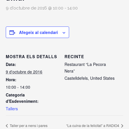
9 d'octubre de 2016 @ 10:00
-
14:00
Afegeix al calendari
MOSTRA ELS DETALLS
RECINTE
Data:
Restaurant “La Pecora
Nera”
9 d'octubre de 2016
Castelldefels
,
United States
Hora:
10:00 - 14:00
Categoria
d'Esdeveniment:
Tallers
Taller per a nens i pares
“La cuina de la felicitat” a RADIO4