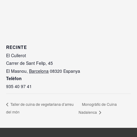
RECINTE
El Cullerot
Carrer de Sant Felip, 45
El Masnou
,
Barcelona
08320
Espanya
Telèfon
935 40 97 41
Monogràfic de Cuina
Taller de cuina de vegetariana d’arreu
del món
Nadalenca