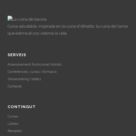
Cuina saludable, inspirada en la cuina d'
Afrodita
, la cuina de l'amor
que estima el cos i estima la vida.
SERVEIS
Assessorament Nutricional Holístic
Conferències, cursos i formació
Showcooking i tallers
Contacte
CONTINGUT
Cursos
Llibres
Receptes