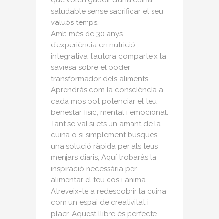
saludable sense sacrificar el seu
valuós temps.
Amb més de 30 anys
d’experiència en nutrició
integrativa, l’autora comparteix la
saviesa sobre el poder
transformador dels aliments.
Aprendràs com la consciència a
cada mos pot potenciar el teu
benestar físic, mental i emocional.
Tant se val si ets un amant de la
cuina o si simplement busques
una solució ràpida per als teus
menjars diaris; Aquí trobaràs la
inspiració necessària per
alimentar el teu cos i ànima.
Atreveix-te a redescobrir la cuina
com un espai de creativitat i
plaer. Aquest llibre és perfecte