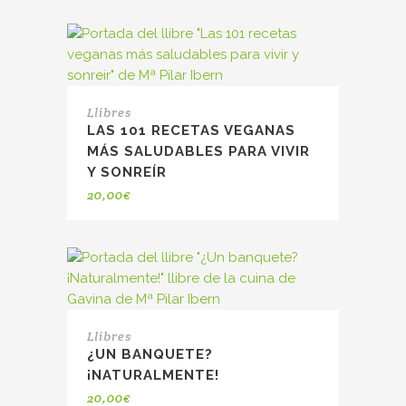
Llibres
LAS 101 RECETAS VEGANAS
MÁS SALUDABLES PARA VIVIR
Y SONREÍR
20,00
€
Llibres
¿UN BANQUETE?
¡NATURALMENTE!
20,00
€