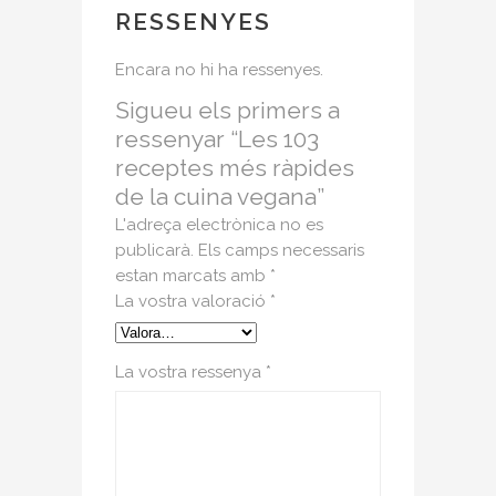
RESSENYES
Encara no hi ha ressenyes.
Sigueu els primers a
ressenyar “Les 103
receptes més ràpides
de la cuina vegana”
L'adreça electrònica no es
publicarà.
Els camps necessaris
estan marcats amb
*
La vostra valoració
*
La vostra ressenya
*