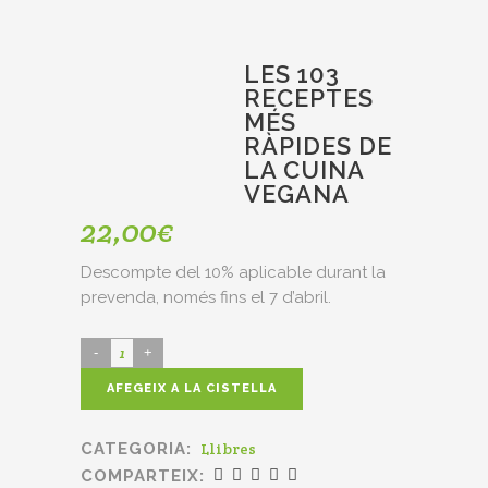
LES 103
RECEPTES
MÉS
RÀPIDES DE
LA CUINA
VEGANA
22,00
€
Descompte del 10% aplicable durant la
prevenda, només fins el 7 d’abril.
AFEGEIX A LA CISTELLA
CATEGORIA:
Llibres
COMPARTEIX: