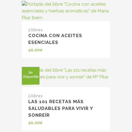
Llibres
COCINA CON ACEITES
ESENCIALES
20,00
€
No
Disponible
Llibres
LAS 101 RECETAS MÁS
SALUDABLES PARA VIVIR Y
SONREÍR
20,00
€