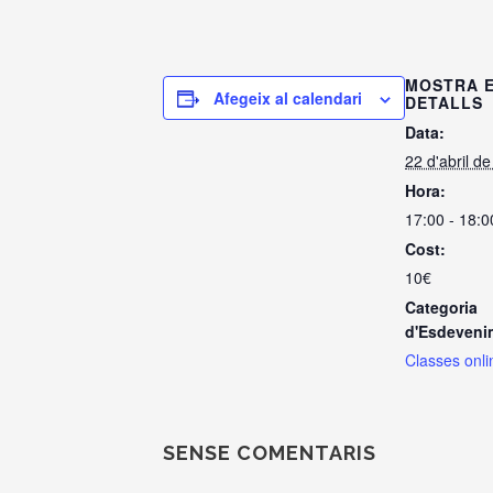
MOSTRA 
Afegeix al calendari
DETALLS
Data:
22 d'abril d
Hora:
17:00 - 18:0
Cost:
10€
Categoria
d'Esdeveni
Classes onli
SENSE COMENTARIS