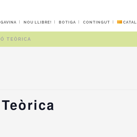
 GAVINA
NOU LLIBRE!
BOTIGA
CONTINGUT
CATAL
IÓ TEÒRICA
 Teòrica