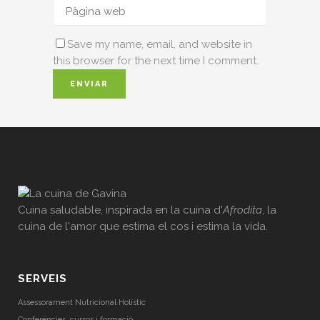
Save my name, email, and website in
this browser for the next time I comment.
Cuina saludable, inspirada en la cuina d'
Afrodita
, la
cuina de l'amor que estima el cos i estima la vida.
SERVEIS
Assessorament Nutricional Holístic
Conferències, cursos i formació