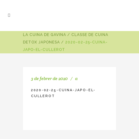
LA CUINA DE GAVINA
/
CLASSE DE CUINA
DETOX JAPONESA
/
2020-02-25-CUINA-
JAPO-EL-CULLEROT
3 de febrer de 2020
a
2020-02-25-CUINA-JAPO-EL-
CULLEROT