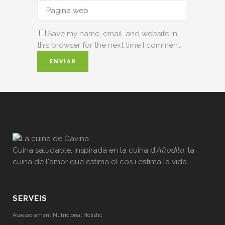
Save my name, email, and website in
this browser for the next time I comment.
Cuina saludable, inspirada en la cuina d'
Afrodita
, la
cuina de l'amor que estima el cos i estima la vida.
SERVEIS
Assessorament Nutricional Holístic