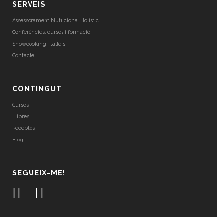
SERVEIS
Assessorament Nutricional Holístic
Conferències, cursos i formació
Showcooking i tallers
Contacte
CONTINGUT
Cursos
Llibres
Receptes
Blog
SEGUEIX-ME!