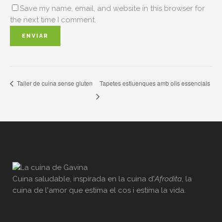
Save my name, email, and website in this browser for
the next time I comment.
Tapetes estiuenques amb olis essencials
Taller de cuina sense gluten
Cuina saludable, inspirada en la cuina d'
Afrodita
, la
cuina de l'amor que estima el cos i estima la vida.