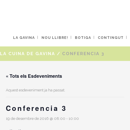
LA GAVINA
NOU LLIBRE!
BOTIGA
CONTINGUT
LA CUINA DE GAVINA
/
CONFERENCIA 3
« Tots els Esdeveniments
Aquest esdeveniment ja ha passat.
Conferencia 3
19 de desembre de 2016 @ 08:00
-
10:00