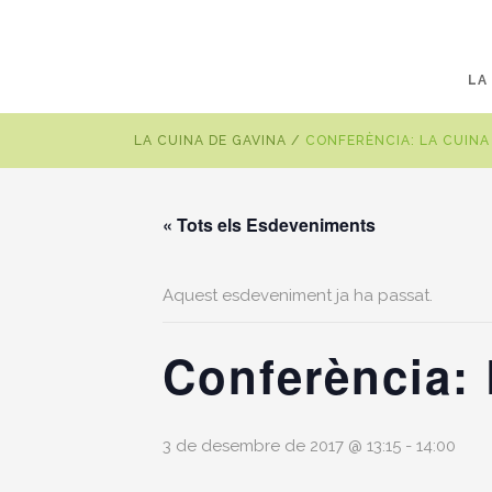
LA
LA CUINA DE GAVINA
/
CONFERÈNCIA: LA CUINA 
« Tots els Esdeveniments
Aquest esdeveniment ja ha passat.
Conferència: 
3 de desembre de 2017 @ 13:15
-
14:00