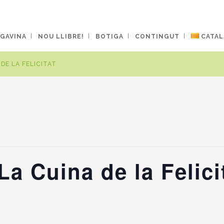
 GAVINA
NOU LLIBRE!
BOTIGA
CONTINGUT
CATAL
DE LA FELICITAT
La Cuina de la Felici