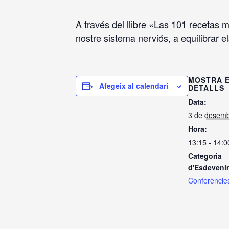
A través del llibre «Las 101 recetas 
nostre sistema nerviós, a equilibrar el
MOSTRA 
Afegeix al calendari
DETALLS
Data:
3 de desemb
Hora:
13:15 - 14:0
Categoria
d'Esdeveni
Conferèncie