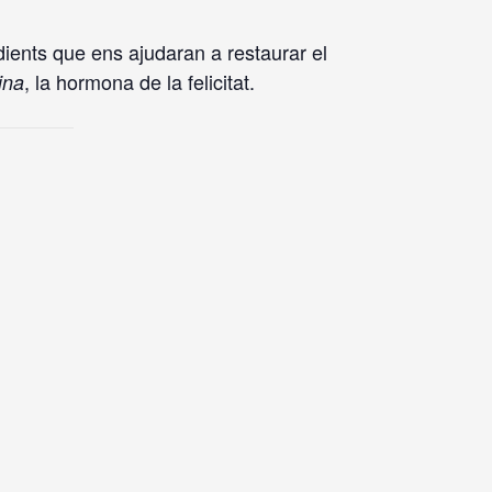
dients que ens ajudaran a restaurar el
, la hormona de la felicitat.
ina