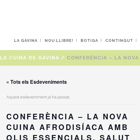
LA GAVINA
NOU LLIBRE!
BOTIGA
CONTINGUT
LA CUINA DE GAVINA
/
CONFERÈNCIA – LA NOVA 
« Tots els Esdeveniments
Aquest esdeveniment ja ha passat.
CONFERÈNCIA – LA NOVA
CUINA AFRODISÍACA AMB
OLIS ESSENCIALS, SALUT