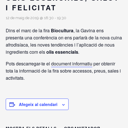
I FELICITAT
12 de maig de 2019 @ 18:30
-
19:30
Dins el marc de la fira
Biocultura
, la Gavina ens
presenta una conferència on ens parlarà de la nova cuina
afrodisíaca, les noves tendències i l’aplicació de nous
ingredients com els
olis essencials
.
Pots descarregar-te el
document informatiu
per obtenir
tota la informació de la fira sobre accessos, preus, sales i
activitats.
Afegeix al calendari