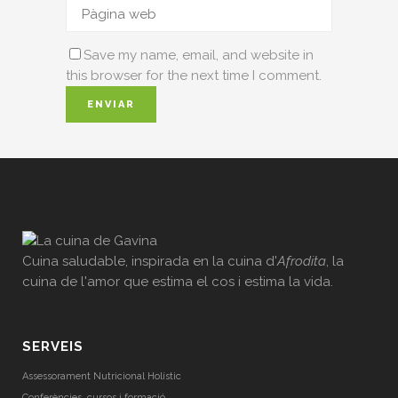
Save my name, email, and website in
this browser for the next time I comment.
Cuina saludable, inspirada en la cuina d'
Afrodita
, la
cuina de l'amor que estima el cos i estima la vida.
SERVEIS
Assessorament Nutricional Holístic
Conferències, cursos i formació