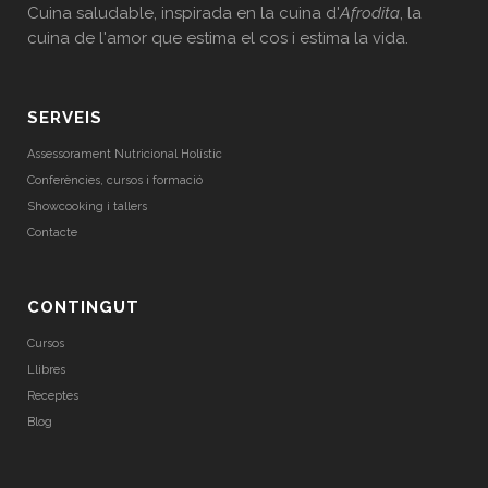
Cuina saludable, inspirada en la cuina d'
Afrodita
, la
cuina de l'amor que estima el cos i estima la vida.
SERVEIS
Assessorament Nutricional Holístic
Conferències, cursos i formació
Showcooking i tallers
Contacte
CONTINGUT
Cursos
Llibres
Receptes
Blog