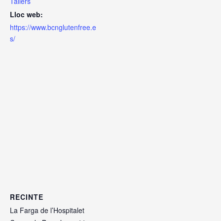
Tallers
Lloc web:
https://www.bcnglutenfree.e
s/
RECINTE
La Farga de l’Hospitalet