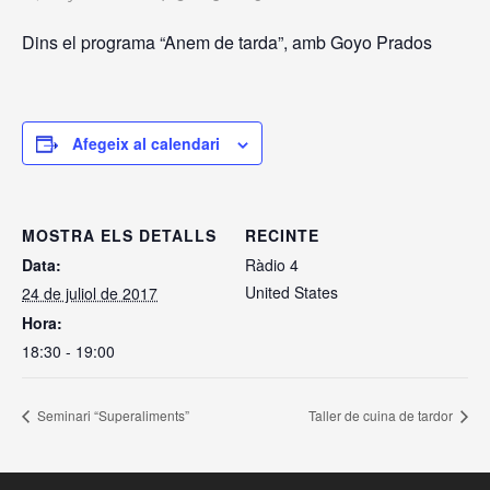
Dins el programa “Anem de tarda”, amb Goyo Prados
Afegeix al calendari
MOSTRA ELS DETALLS
RECINTE
Data:
Ràdio 4
United States
24 de juliol de 2017
Hora:
18:30 - 19:00
Seminari “Superaliments”
Taller de cuina de tardor