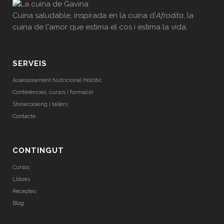
Cuina saludable, inspirada en la cuina d'
Afrodita
, la
cuina de l'amor que estima el cos i estima la vida.
SERVEIS
Assessorament Nutricional Holístic
Conferències, cursos i formació
Showcooking i tallers
Contacte
CONTINGUT
Cursos
Llibres
Receptes
Blog