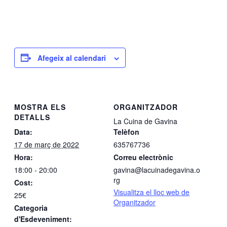
Afegeix al calendari
MOSTRA ELS
ORGANITZADOR
DETALLS
La Cuina de Gavina
Data:
Telèfon
17 de març de 2022
635767736
Hora:
Correu electrònic
18:00 - 20:00
gavina@lacuinadegavina.o
rg
Cost:
Visualitza el lloc web de
25€
Organitzador
Categoria
d'Esdeveniment: