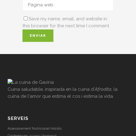
Save my name, email, and website in
this browser for the next time I comment.
Cuina saludable, inspirada en la cuina d'
Afrodita
, la
cuina de l'amor que estima el cos i estima la vida.
SERVEIS
Assessorament Nutricional Holístic
Conferències, cursos i formació