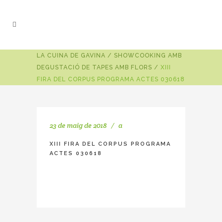
LA CUINA DE GAVINA
/
SHOWCOOKING AMB
DEGUSTACIÓ DE TAPES AMB FLORS
/
XIII
FIRA DEL CORPUS PROGRAMA ACTES 030618
23 de maig de 2018
a
XIII FIRA DEL CORPUS PROGRAMA
ACTES 030618