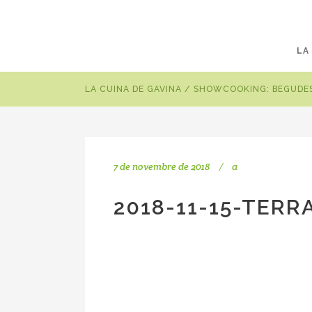
LA
LA CUINA DE GAVINA
/
SHOWCOOKING: BEGUDES
7 de novembre de 2018
a
2018-11-15-TERR