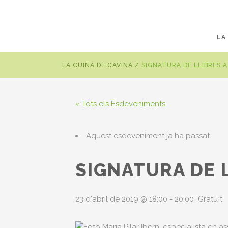
LA
LA CUINA DE GAVINA
/
SIGNATURA DE LLIBRES 
« Tots els Esdeveniments
Aquest esdeveniment ja ha passat.
SIGNATURA DE 
23 d'abril de 2019 @ 18:00
-
20:00
Gratuït