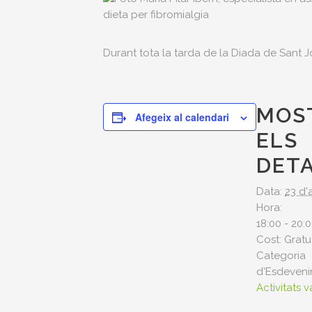
Durant tota la tarda de la Diada de Sant Jo
MOS
Afegeix al calendari
ELS
DET
Data:
23 d'
Hora:
18:00 - 20:
Cost:
Gratu
Categoria
d'Esdeveni
Activitats 