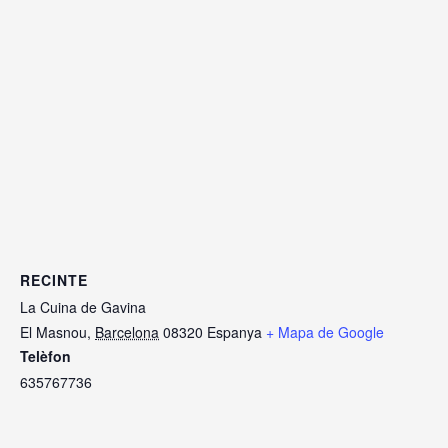
RECINTE
La Cuina de Gavina
El Masnou
,
Barcelona
08320
Espanya
+ Mapa de Google
Telèfon
635767736