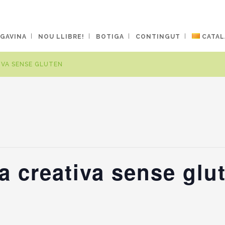
 GAVINA
NOU LLIBRE!
BOTIGA
CONTINGUT
CATAL
IVA SENSE GLUTEN
na creativa sense glu