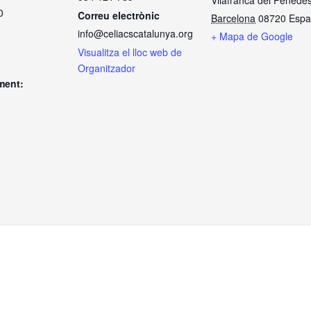
0
Correu electrònic
Barcelona
08720
Espa
info@celiacscatalunya.org
+ Mapa de Google
Visualitza el lloc web de
Organitzador
ment: