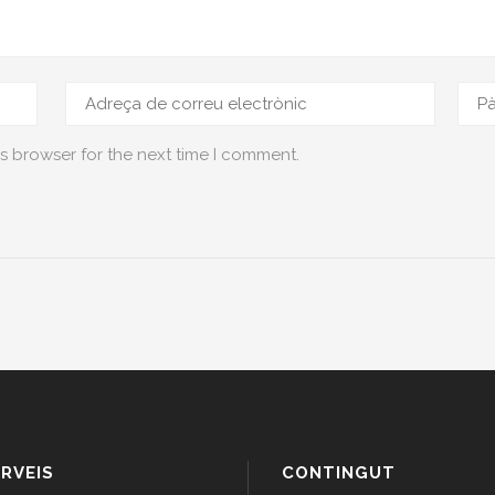
s browser for the next time I comment.
RVEIS
CONTINGUT