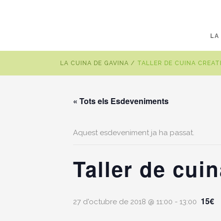
LA
LA CUINA DE GAVINA
/
TALLER DE CUINA CREAT
« Tots els Esdeveniments
Aquest esdeveniment ja ha passat.
Taller de cui
15€
27 d'octubre de 2018 @ 11:00
-
13:00