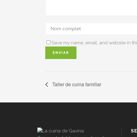
Save my name, email, and website in thi
Taller de cuina familiar
SE