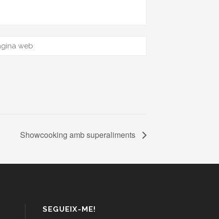
Showcooking amb superaliments
SEGUEIX-ME!