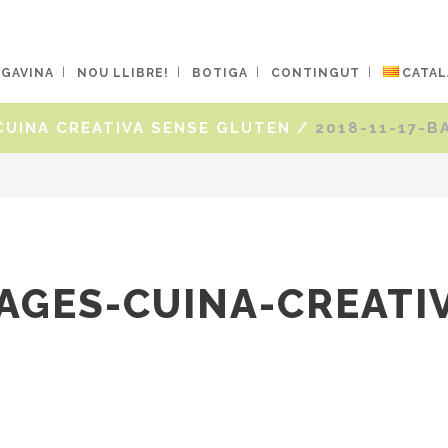
 GAVINA
NOU LLIBRE!
BOTIGA
CONTINGUT
CATAL
CUINA CREATIVA SENSE GLUTEN
/
2018-11-17-B
BAGES-CUINA-CREATI