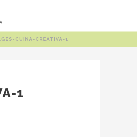
À
AGES-CUINA-CREATIVA-1
VA-1