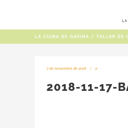
LA
LA CUINA DE GAVINA
/
TALLER DE 
7 de novembre de 2018
a
2018-11-17-