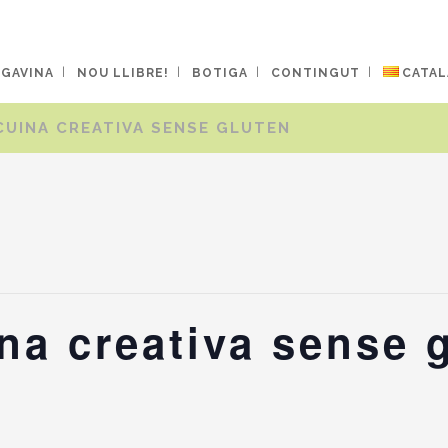
 GAVINA
NOU LLIBRE!
BOTIGA
CONTINGUT
CATAL
CUINA CREATIVA SENSE GLUTEN
ina creativa sense 