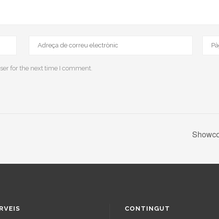
ser for the next time I comment.
Showcoo
RVEIS
CONTINGUT