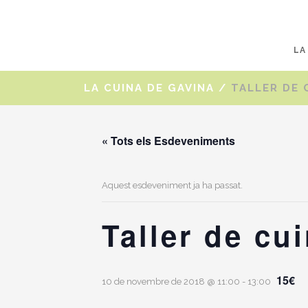
LA
LA CUINA DE GAVINA
/
TALLER DE 
« Tots els Esdeveniments
Aquest esdeveniment ja ha passat.
Taller de cu
15€
10 de novembre de 2018 @ 11:00
-
13:00