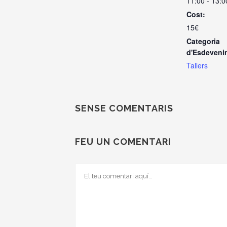
11:00 - 13:0
Cost:
15€
Categoria
d'Esdeveni
Tallers
SENSE COMENTARIS
FEU UN COMENTARI