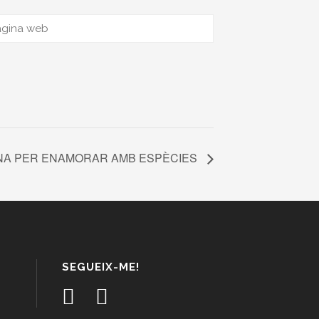
NA PER ENAMORAR AMB ESPÈCIES
SEGUEIX-ME!