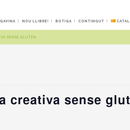
 GAVINA
NOU LLIBRE!
BOTIGA
CONTINGUT
CATAL
IVA SENSE GLUTEN
na creativa sense glu