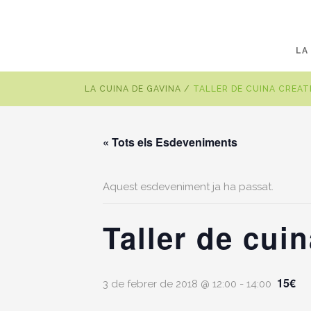
LA
LA CUINA DE GAVINA
/
TALLER DE CUINA CREAT
« Tots els Esdeveniments
Aquest esdeveniment ja ha passat.
Taller de cui
15€
3 de febrer de 2018 @ 12:00
-
14:00