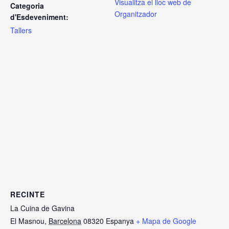
Visualitza el lloc web de
Categoria
Organitzador
d'Esdeveniment:
Tallers
RECINTE
La Cuina de Gavina
El Masnou
,
Barcelona
08320
Espanya
+ Mapa de Google