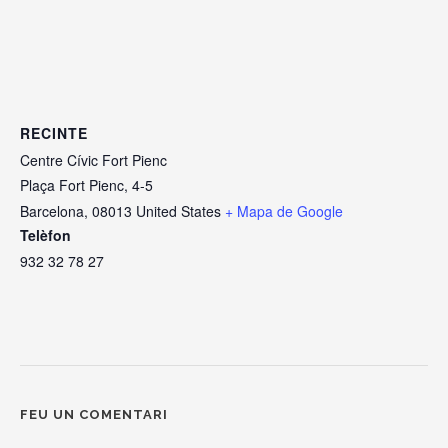
RECINTE
Centre Cívic Fort Pienc
Plaça Fort Pienc, 4-5
Barcelona
,
08013
United States
+ Mapa de Google
Telèfon
932 32 78 27
FEU UN COMENTARI