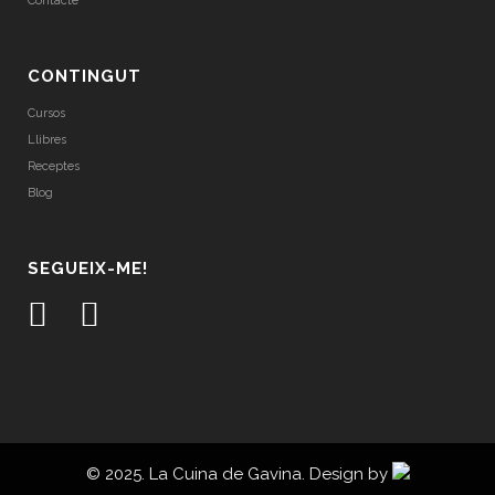
Contacte
CONTINGUT
Cursos
Llibres
Receptes
Blog
SEGUEIX-ME!
© 2025. La Cuina de Gavina. Design by