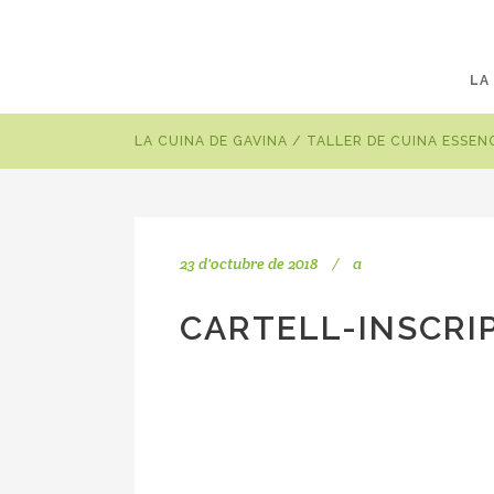
LA
LA CUINA DE GAVINA
/
TALLER DE CUINA ESSEN
23 d'octubre de 2018
a
CARTELL-INSCRI