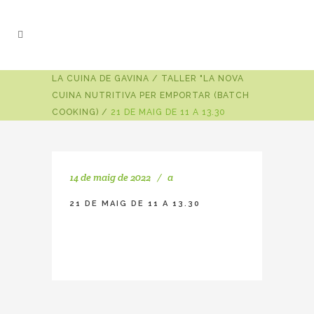
LA CUINA DE GAVINA
/
TALLER "LA NOVA
CUINA NUTRITIVA PER EMPORTAR (BATCH
COOKING)
/
21 DE MAIG DE 11 A 13.30
14 de maig de 2022
a
21 DE MAIG DE 11 A 13.30