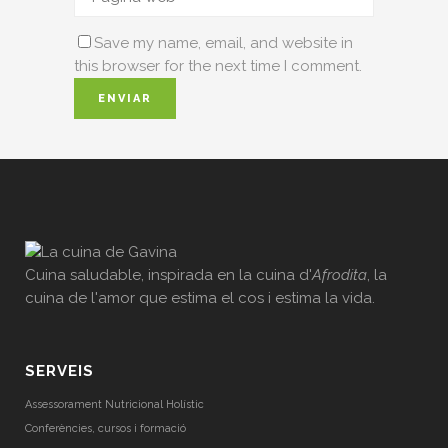
Save my name, email, and website in
this browser for the next time I comment.
Cuina saludable, inspirada en la cuina d'
Afrodita
, la
cuina de l'amor que estima el cos i estima la vida.
SERVEIS
Assessorament Nutricional Holístic
Conferències, cursos i formació