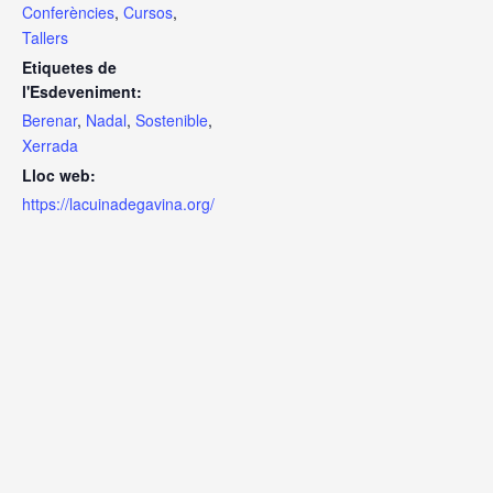
Conferències
,
Cursos
,
Tallers
Etiquetes de
l'Esdeveniment:
Berenar
,
Nadal
,
Sostenible
,
Xerrada
Lloc web:
https://lacuinadegavina.org/