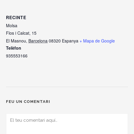
RECINTE
Molsa
Flos i Calcat, 15
El Masnou
,
Barcelona
08320
Espanya
+ Mapa de Google
Telèfon
935553166
FEU UN COMENTARI