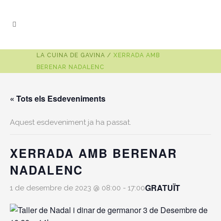
LA CUINA DE GAVINA
/
XERRADA AMB
BERENAR NADALENC
« Tots els Esdeveniments
Aquest esdeveniment ja ha passat.
XERRADA AMB BERENAR
NADALENC
GRATUÏT
1 de desembre de 2023 @ 08:00
-
17:00