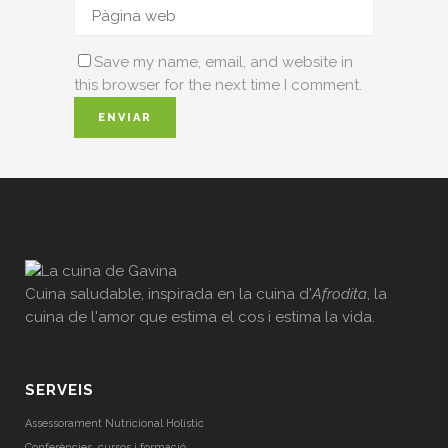
Save my name, email, and website in
this browser for the next time I comment.
Cuina saludable, inspirada en la cuina d'
Afrodita
, la
cuina de l'amor que estima el cos i estima la vida.
SERVEIS
Assessorament Nutricional Holístic
Conferències, cursos i formació