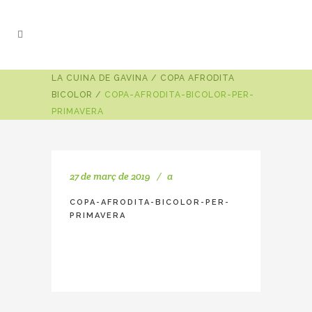
LA CUINA DE GAVINA
/
COPA AFRODITA
BICOLOR
/
COPA-AFRODITA-BICOLOR-PER-
PRIMAVERA
27 de març de 2019
a
COPA-AFRODITA-BICOLOR-PER-
PRIMAVERA