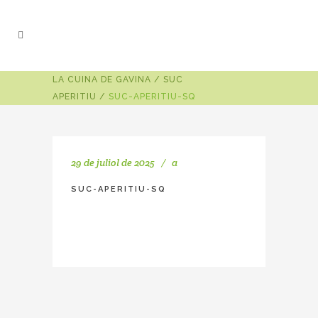
LA CUINA DE GAVINA
/
SUC
APERITIU
/
SUC-APERITIU-SQ
29 de juliol de 2025
a
SUC-APERITIU-SQ