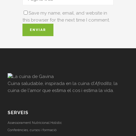
Save my name, email, and website in
this browser for the next time I comment.
Cuina saludable, inspirada en la cuina d'
Afrodita
, la
cuina de l'amor que estima el cos i estima la vida.
SERVEIS
Assessorament Nutricional Holístic
Conferències, cursos i formació