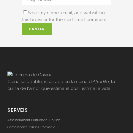
Save my name, email, and website in
this browser for the next time I comment.
Cuina saludable, inspirada en la cuina d'
Afrodita
, la
cuina de l'amor que estima el cos i estima la vida.
SERVEIS
Assessorament Nutricional Holístic
Conferències, cursos i formació