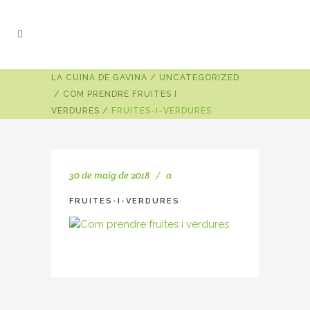
LA CUINA DE GAVINA
/
UNCATEGORIZED
/
COM PRENDRE FRUITES I
VERDURES
/
FRUITES-I-VERDURES
30 de maig de 2018
a
FRUITES-I-VERDURES