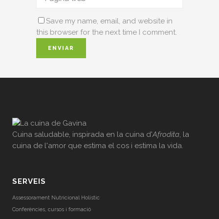
Save my name, email, and website in
this browser for the next time I comment.
Cuina saludable, inspirada en la cuina d'
Afrodita
, la
cuina de l'amor que estima el cos i estima la vida.
SERVEIS
Assessorament Nutricional Holístic
Conferències, cursos i formació