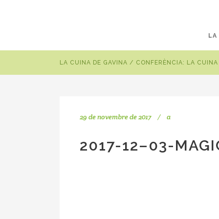
LA
LA CUINA DE GAVINA
/
CONFERÈNCIA: LA CUINA 
29 de novembre de 2017
a
2017-12–03-MAGI