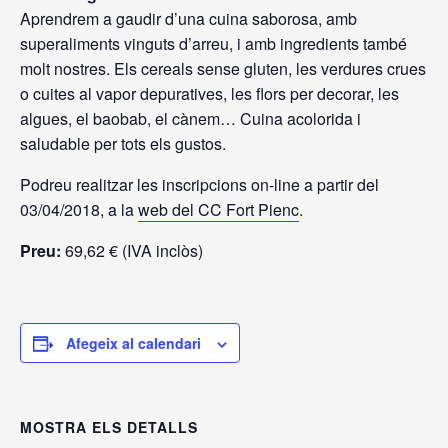
Aprendrem a gaudir d’una cuina saborosa, amb
superaliments vinguts d’arreu, i amb ingredients també
molt nostres. Els cereals sense gluten, les verdures crues
o cuites al vapor depuratives, les flors per decorar, les
algues, el baobab, el cànem… Cuina acolorida i
saludable per tots els gustos.
Podreu realitzar les inscripcions on-line a partir del
03/04/2018, a la
web del CC Fort Pienc
.
Preu:
69,62 € (IVA inclòs)
Afegeix al calendari
MOSTRA ELS DETALLS