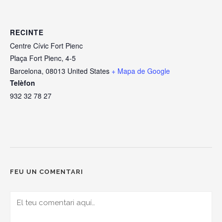
RECINTE
Centre Cívic Fort Pienc
Plaça Fort Pienc, 4-5
Barcelona
,
08013
United States
+ Mapa de Google
Telèfon
932 32 78 27
FEU UN COMENTARI