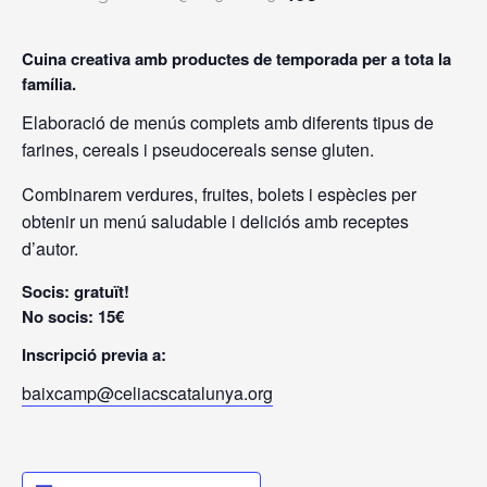
Cuina creativa amb productes de temporada per a tota la
família.
Elaboració de menús complets amb diferents tipus de
farines, cereals i pseudocereals sense gluten.
Combinarem verdures, fruites, bolets i espècies per
obtenir un menú saludable i deliciós amb receptes
d’autor.
Socis: gratuït!
No socis: 15€
Inscripció previa a:
baixcamp@celiacscatalunya.org