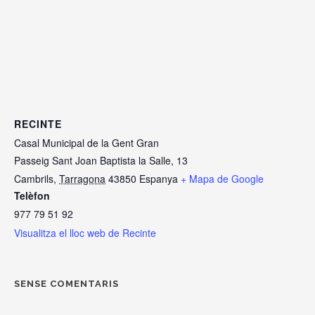
RECINTE
Casal Municipal de la Gent Gran
Passeig Sant Joan Baptista la Salle, 13
Cambrils
,
Tarragona
43850
Espanya
+ Mapa de Google
Telèfon
977 79 51 92
Visualitza el lloc web de Recinte
SENSE COMENTARIS