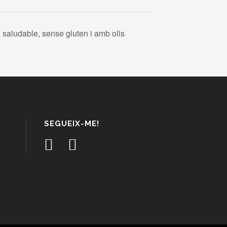
 saludable, sense gluten i amb olis
SEGUEIX-ME!