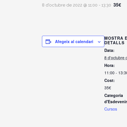
35€
8 d'octubre de 2022 @ 11:00
-
13:30
MOSTRA 
Afegeix al calendari
DETALLS
Data:
8 d'octubre
Hora:
11:00 - 13:3
Cost:
35€
Categoria
d'Esdeveni
Cursos